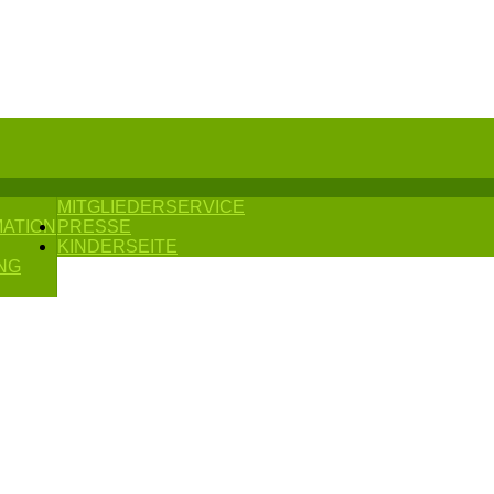
MITGLIEDERSERVICE
MATION
PRESSE
KINDERSEITE
NG